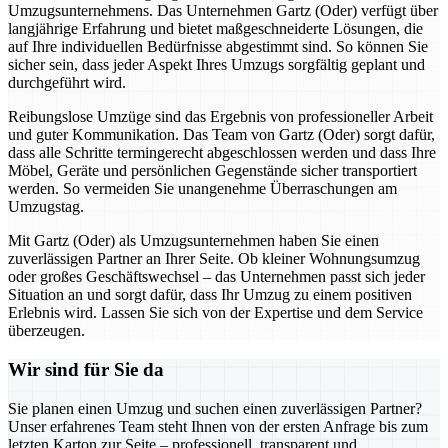
Umzugsunternehmens. Das Unternehmen Gartz (Oder) verfügt über
langjährige Erfahrung und bietet maßgeschneiderte Lösungen, die
auf Ihre individuellen Bedürfnisse abgestimmt sind. So können Sie
sicher sein, dass jeder Aspekt Ihres Umzugs sorgfältig geplant und
durchgeführt wird.
Reibungslose Umzüge sind das Ergebnis von professioneller Arbeit
und guter Kommunikation. Das Team von Gartz (Oder) sorgt dafür,
dass alle Schritte termingerecht abgeschlossen werden und dass Ihre
Möbel, Geräte und persönlichen Gegenstände sicher transportiert
werden. So vermeiden Sie unangenehme Überraschungen am
Umzugstag.
Mit Gartz (Oder) als Umzugsunternehmen haben Sie einen
zuverlässigen Partner an Ihrer Seite. Ob kleiner Wohnungsumzug
oder großes Geschäftswechsel – das Unternehmen passt sich jeder
Situation an und sorgt dafür, dass Ihr Umzug zu einem positiven
Erlebnis wird. Lassen Sie sich von der Expertise und dem Service
überzeugen.
Wir sind für Sie da
Sie planen einen Umzug und suchen einen zuverlässigen Partner?
Unser erfahrenes Team steht Ihnen von der ersten Anfrage bis zum
letzten Karton zur Seite – professionell, transparent und