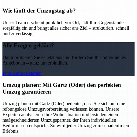
Wie läuft der Umzugstag ab?
Unser Team erscheint pünktlich vor Ort, lädt Ihre Gegenstände
sorgfältig ein und bringt alles sicher ans Ziel – strukturiert, schnell
und zuverlässig.
Alle Fragen geklärt?
Dann probieren Sie es jetzt aus und fordern Sie Ihr individuelles
Angebot an – ganz unverbindlich.
Jetzt Anfrage starten
Umzug planen: Mit Gartz (Oder) den perfekten
Umzug garantieren
Umzug planen mit Gartz (Oder) bedeutet, dass Sie sich auf eine
reibungslose Umzugsvorbereitung verlassen können. Unsere
Experten analysieren Ihre Wohnsituation und erstellen einen
maßgeschneiderten Umzugspartner, der Ihren individuellen
Bedürfnissen entspricht. So wird jeder Umzug zum schadenfreien
Erlebnis.