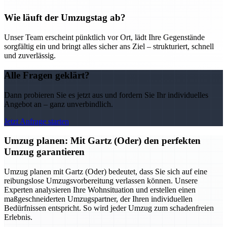
Wie läuft der Umzugstag ab?
Unser Team erscheint pünktlich vor Ort, lädt Ihre Gegenstände
sorgfältig ein und bringt alles sicher ans Ziel – strukturiert, schnell
und zuverlässig.
Alle Fragen geklärt?
Dann probieren Sie es jetzt aus und fordern Sie Ihr individuelles
Angebot an – ganz unverbindlich.
Jetzt Anfrage starten
Umzug planen: Mit Gartz (Oder) den perfekten
Umzug garantieren
Umzug planen mit Gartz (Oder) bedeutet, dass Sie sich auf eine
reibungslose Umzugsvorbereitung verlassen können. Unsere
Experten analysieren Ihre Wohnsituation und erstellen einen
maßgeschneiderten Umzugspartner, der Ihren individuellen
Bedürfnissen entspricht. So wird jeder Umzug zum schadenfreien
Erlebnis.