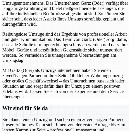
Umzugsunternehmens. Das Unternehmen Gartz (Oder) verfügt über
langjährige Erfahrung und bietet maßgeschneiderte Lösungen, die
auf Ihre individuellen Bedürfnisse abgestimmt sind. So können Sie
sicher sein, dass jeder Aspekt Ihres Umzugs sorgfältig geplant und
durchgeführt wird.
Reibungslose Umzüge sind das Ergebnis von professioneller Arbeit
und guter Kommunikation. Das Team von Gartz (Oder) sorgt dafür,
dass alle Schritte termingerecht abgeschlossen werden und dass Ihre
Möbel, Geräte und persönlichen Gegenstände sicher transportiert
werden. So vermeiden Sie unangenehme Überraschungen am
Umzugstag.
Mit Gartz (Oder) als Umzugsunternehmen haben Sie einen
zuverlässigen Partner an Ihrer Seite. Ob kleiner Wohnungsumzug
oder großes Geschäftswechsel – das Unternehmen passt sich jeder
Situation an und sorgt dafür, dass Ihr Umzug zu einem positiven
Erlebnis wird. Lassen Sie sich von der Expertise und dem Service
überzeugen.
Wir sind für Sie da
Sie planen einen Umzug und suchen einen zuverlässigen Partner?
Unser erfahrenes Team steht Ihnen von der ersten Anfrage bis zum
letzten Karton zur Seite – professionell, transparent und