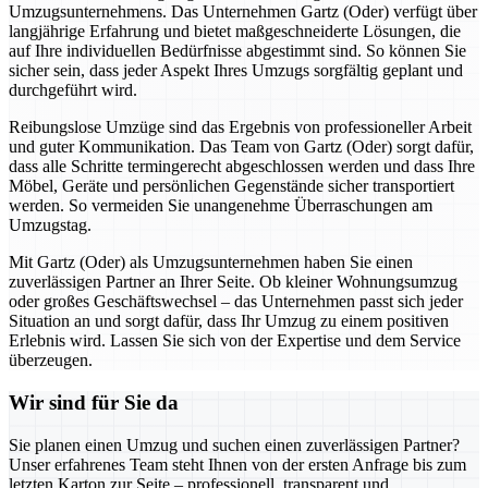
Umzugsunternehmens. Das Unternehmen Gartz (Oder) verfügt über
langjährige Erfahrung und bietet maßgeschneiderte Lösungen, die
auf Ihre individuellen Bedürfnisse abgestimmt sind. So können Sie
sicher sein, dass jeder Aspekt Ihres Umzugs sorgfältig geplant und
durchgeführt wird.
Reibungslose Umzüge sind das Ergebnis von professioneller Arbeit
und guter Kommunikation. Das Team von Gartz (Oder) sorgt dafür,
dass alle Schritte termingerecht abgeschlossen werden und dass Ihre
Möbel, Geräte und persönlichen Gegenstände sicher transportiert
werden. So vermeiden Sie unangenehme Überraschungen am
Umzugstag.
Mit Gartz (Oder) als Umzugsunternehmen haben Sie einen
zuverlässigen Partner an Ihrer Seite. Ob kleiner Wohnungsumzug
oder großes Geschäftswechsel – das Unternehmen passt sich jeder
Situation an und sorgt dafür, dass Ihr Umzug zu einem positiven
Erlebnis wird. Lassen Sie sich von der Expertise und dem Service
überzeugen.
Wir sind für Sie da
Sie planen einen Umzug und suchen einen zuverlässigen Partner?
Unser erfahrenes Team steht Ihnen von der ersten Anfrage bis zum
letzten Karton zur Seite – professionell, transparent und