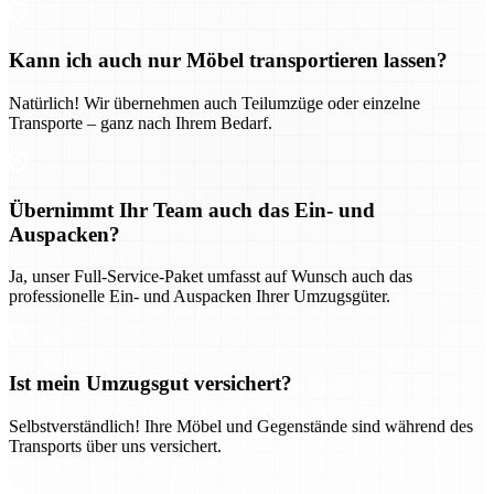
Kann ich auch nur Möbel transportieren lassen?
Natürlich! Wir übernehmen auch Teilumzüge oder einzelne
Transporte – ganz nach Ihrem Bedarf.
Übernimmt Ihr Team auch das Ein- und
Auspacken?
Ja, unser Full-Service-Paket umfasst auf Wunsch auch das
professionelle Ein- und Auspacken Ihrer Umzugsgüter.
Ist mein Umzugsgut versichert?
Selbstverständlich! Ihre Möbel und Gegenstände sind während des
Transports über uns versichert.