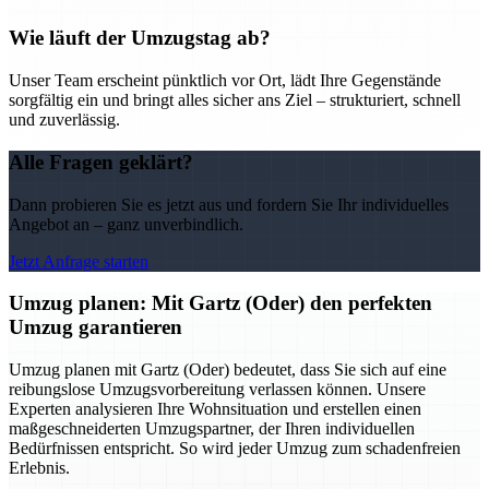
Wie läuft der Umzugstag ab?
Unser Team erscheint pünktlich vor Ort, lädt Ihre Gegenstände
sorgfältig ein und bringt alles sicher ans Ziel – strukturiert, schnell
und zuverlässig.
Alle Fragen geklärt?
Dann probieren Sie es jetzt aus und fordern Sie Ihr individuelles
Angebot an – ganz unverbindlich.
Jetzt Anfrage starten
Umzug planen: Mit Gartz (Oder) den perfekten
Umzug garantieren
Umzug planen mit Gartz (Oder) bedeutet, dass Sie sich auf eine
reibungslose Umzugsvorbereitung verlassen können. Unsere
Experten analysieren Ihre Wohnsituation und erstellen einen
maßgeschneiderten Umzugspartner, der Ihren individuellen
Bedürfnissen entspricht. So wird jeder Umzug zum schadenfreien
Erlebnis.