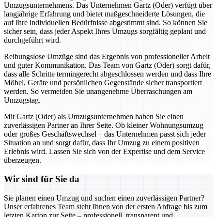
Umzugsunternehmens. Das Unternehmen Gartz (Oder) verfügt über
langjährige Erfahrung und bietet maßgeschneiderte Lösungen, die
auf Ihre individuellen Bedürfnisse abgestimmt sind. So können Sie
sicher sein, dass jeder Aspekt Ihres Umzugs sorgfältig geplant und
durchgeführt wird.
Reibungslose Umzüge sind das Ergebnis von professioneller Arbeit
und guter Kommunikation. Das Team von Gartz (Oder) sorgt dafür,
dass alle Schritte termingerecht abgeschlossen werden und dass Ihre
Möbel, Geräte und persönlichen Gegenstände sicher transportiert
werden. So vermeiden Sie unangenehme Überraschungen am
Umzugstag.
Mit Gartz (Oder) als Umzugsunternehmen haben Sie einen
zuverlässigen Partner an Ihrer Seite. Ob kleiner Wohnungsumzug
oder großes Geschäftswechsel – das Unternehmen passt sich jeder
Situation an und sorgt dafür, dass Ihr Umzug zu einem positiven
Erlebnis wird. Lassen Sie sich von der Expertise und dem Service
überzeugen.
Wir sind für Sie da
Sie planen einen Umzug und suchen einen zuverlässigen Partner?
Unser erfahrenes Team steht Ihnen von der ersten Anfrage bis zum
letzten Karton zur Seite – professionell, transparent und