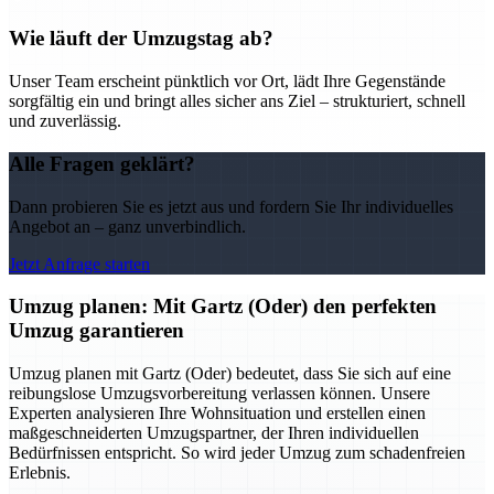
Wie läuft der Umzugstag ab?
Unser Team erscheint pünktlich vor Ort, lädt Ihre Gegenstände
sorgfältig ein und bringt alles sicher ans Ziel – strukturiert, schnell
und zuverlässig.
Alle Fragen geklärt?
Dann probieren Sie es jetzt aus und fordern Sie Ihr individuelles
Angebot an – ganz unverbindlich.
Jetzt Anfrage starten
Umzug planen: Mit Gartz (Oder) den perfekten
Umzug garantieren
Umzug planen mit Gartz (Oder) bedeutet, dass Sie sich auf eine
reibungslose Umzugsvorbereitung verlassen können. Unsere
Experten analysieren Ihre Wohnsituation und erstellen einen
maßgeschneiderten Umzugspartner, der Ihren individuellen
Bedürfnissen entspricht. So wird jeder Umzug zum schadenfreien
Erlebnis.