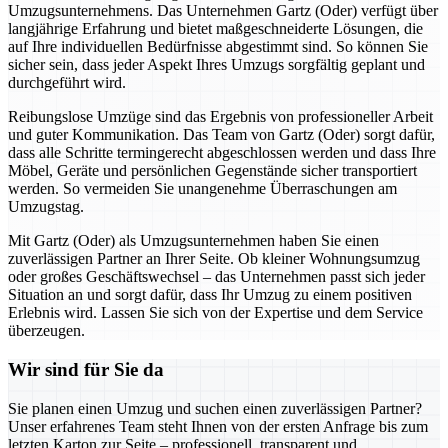
Umzugsunternehmens. Das Unternehmen Gartz (Oder) verfügt über
langjährige Erfahrung und bietet maßgeschneiderte Lösungen, die
auf Ihre individuellen Bedürfnisse abgestimmt sind. So können Sie
sicher sein, dass jeder Aspekt Ihres Umzugs sorgfältig geplant und
durchgeführt wird.
Reibungslose Umzüge sind das Ergebnis von professioneller Arbeit
und guter Kommunikation. Das Team von Gartz (Oder) sorgt dafür,
dass alle Schritte termingerecht abgeschlossen werden und dass Ihre
Möbel, Geräte und persönlichen Gegenstände sicher transportiert
werden. So vermeiden Sie unangenehme Überraschungen am
Umzugstag.
Mit Gartz (Oder) als Umzugsunternehmen haben Sie einen
zuverlässigen Partner an Ihrer Seite. Ob kleiner Wohnungsumzug
oder großes Geschäftswechsel – das Unternehmen passt sich jeder
Situation an und sorgt dafür, dass Ihr Umzug zu einem positiven
Erlebnis wird. Lassen Sie sich von der Expertise und dem Service
überzeugen.
Wir sind für Sie da
Sie planen einen Umzug und suchen einen zuverlässigen Partner?
Unser erfahrenes Team steht Ihnen von der ersten Anfrage bis zum
letzten Karton zur Seite – professionell, transparent und