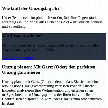
Wie läuft der Umzugstag ab?
Unser Team erscheint pünktlich vor Ort, lädt Ihre Gegenstände
sorgfältig ein und bringt alles sicher ans Ziel – strukturiert, schnell
und zuverlässig.
Alle Fragen geklärt?
Dann probieren Sie es jetzt aus und fordern Sie Ihr individuelles
Angebot an – ganz unverbindlich.
Jetzt Anfrage starten
Umzug planen: Mit Gartz (Oder) den perfekten
Umzug garantieren
Umzug planen mit Gartz (Oder) bedeutet, dass Sie sich auf eine
reibungslose Umzugsvorbereitung verlassen können. Unsere
Experten analysieren Ihre Wohnsituation und erstellen einen
maßgeschneiderten Umzugspartner, der Ihren individuellen
Bedürfnissen entspricht. So wird jeder Umzug zum schadenfreien
Erlebnis.