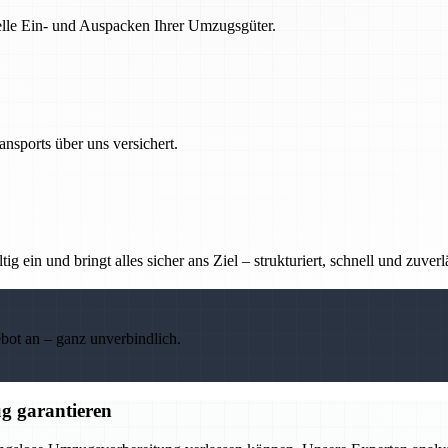
nelle Ein- und Auspacken Ihrer Umzugsgüter.
nsports über uns versichert.
g ein und bringt alles sicher ans Ziel – strukturiert, schnell und zuverl
ebot an – ganz unverbindlich.
g garantieren