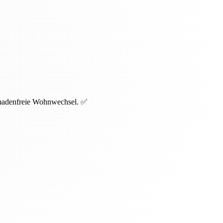
schadenfreie Wohnwechsel. ✅