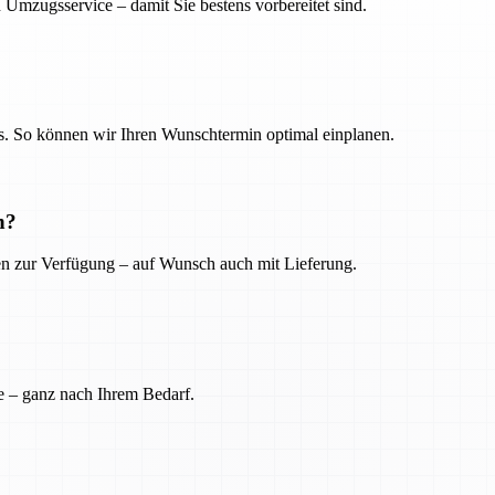
 Umzugsservice – damit Sie bestens vorbereitet sind.
. So können wir Ihren Wunschtermin optimal einplanen.
n?
ien zur Verfügung – auf Wunsch auch mit Lieferung.
e – ganz nach Ihrem Bedarf.