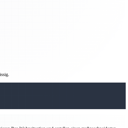
ässig.