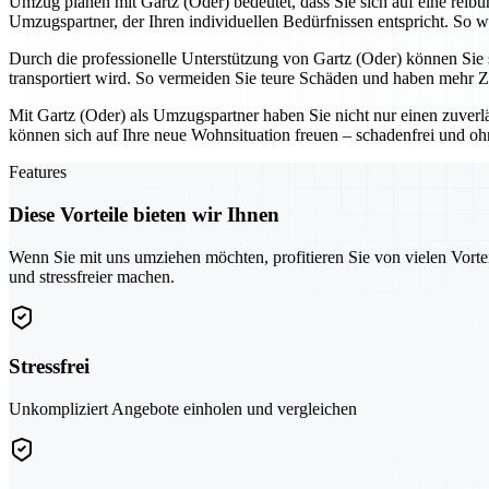
Umzug planen mit Gartz (Oder) bedeutet, dass Sie sich auf eine rei
Umzugspartner, der Ihren individuellen Bedürfnissen entspricht. So 
Durch die professionelle Unterstützung von Gartz (Oder) können Sie s
transportiert wird. So vermeiden Sie teure Schäden und haben mehr Z
Mit Gartz (Oder) als Umzugspartner haben Sie nicht nur einen zuverläs
können sich auf Ihre neue Wohnsituation freuen – schadenfrei und o
Features
Diese Vorteile bieten wir Ihnen
Wenn Sie mit uns umziehen möchten, profitieren Sie von vielen Vorte
und stressfreier machen.
Stressfrei
Unkompliziert Angebote einholen und vergleichen