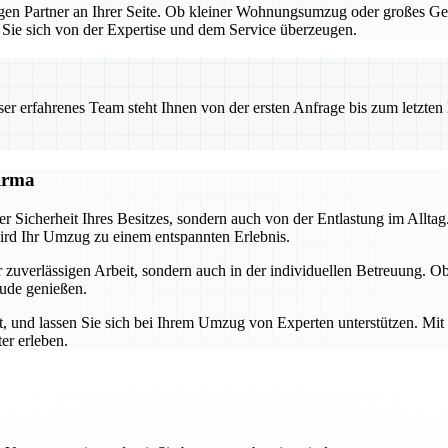
en Partner an Ihrer Seite. Ob kleiner Wohnungsumzug oder großes Ges
n Sie sich von der Expertise und dem Service überzeugen.
 erfahrenes Team steht Ihnen von der ersten Anfrage bis zum letzten Ka
firma
der Sicherheit Ihres Besitzes, sondern auch von der Entlastung im Allta
wird Ihr Umzug zu einem entspannten Erlebnis.
der zuverlässigen Arbeit, sondern auch in der individuellen Betreuung
eude genießen.
et, und lassen Sie sich bei Ihrem Umzug von Experten unterstützen. Mit
er erleben.