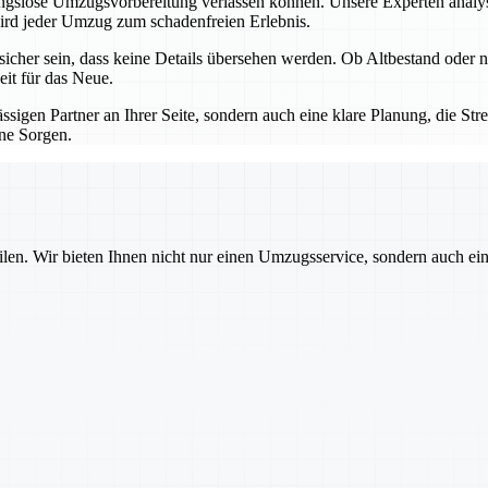
bungslose Umzugsvorbereitung verlassen können. Unsere Experten analys
wird jeder Umzug zum schadenfreien Erlebnis.
icher sein, dass keine Details übersehen werden. Ob Altbestand oder n
eit für das Neue.
sigen Partner an Ihrer Seite, sondern auch eine klare Planung, die Str
hne Sorgen.
ilen. Wir bieten Ihnen nicht nur einen Umzugsservice, sondern auch ei