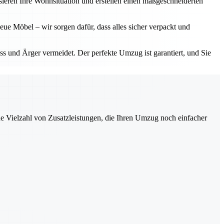
ieren Ihre Wohnsituation und erstellen einen maßgeschneiderten
eue Möbel – wir sorgen dafür, dass alles sicher verpackt und
ess und Ärger vermeidet. Der perfekte Umzug ist garantiert, und Sie
ne Vielzahl von Zusatzleistungen, die Ihren Umzug noch einfacher