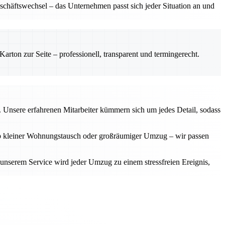
chäftswechsel – das Unternehmen passt sich jeder Situation an und
rton zur Seite – professionell, transparent und termingerecht.
g. Unsere erfahrenen Mitarbeiter kümmern sich um jedes Detail, sodass
. Ob kleiner Wohnungstausch oder großräumiger Umzug – wir passen
 unserem Service wird jeder Umzug zu einem stressfreien Ereignis,