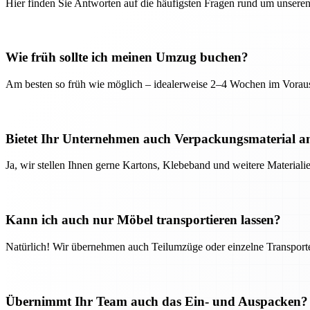
Hier finden Sie Antworten auf die häufigsten Fragen rund um unseren
Wie früh sollte ich meinen Umzug buchen?
Am besten so früh wie möglich – idealerweise 2–4 Wochen im Voraus
Bietet Ihr Unternehmen auch Verpackungsmaterial a
Ja, wir stellen Ihnen gerne Kartons, Klebeband und weitere Material
Kann ich auch nur Möbel transportieren lassen?
Natürlich! Wir übernehmen auch Teilumzüge oder einzelne Transport
Übernimmt Ihr Team auch das Ein- und Auspacken?