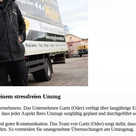
inem stressfreien Umzug
ternehmens. Das Unternehmen Gartz (Oder) verfügt über langjährige Er
, dass jeder Aspekt Ihres Umzugs sorgfältig geplant und durchgeführt w
nd guter Kommunikation. Das Team von Gartz (Oder) sorgt dafür, dass a
werden. So vermeiden Sie unangenehme Überraschungen am Umzugstag.