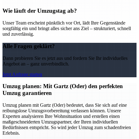
Wie läuft der Umzugstag ab?
Unser Team erscheint pünktlich vor Ort, lädt Ihre Gegenstände
sorgfältig ein und bringt alles sicher ans Ziel – strukturiert, schnell
und zuverlässig.
Alle Fragen geklärt?
Dann probieren Sie es jetzt aus und fordern Sie Ihr individuelles
Angebot an – ganz unverbindlich.
Jetzt Anfrage starten
Umzug planen: Mit Gartz (Oder) den perfekten
Umzug garantieren
Umzug planen mit Gartz (Oder) bedeutet, dass Sie sich auf eine
reibungslose Umzugsvorbereitung verlassen können. Unsere
Experten analysieren Ihre Wohnsituation und erstellen einen
maßgeschneiderten Umzugspartner, der Ihren individuellen
Bedürfnissen entspricht. So wird jeder Umzug zum schadenfreien
Erlebnis.