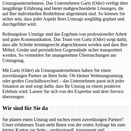
Umzugsunternehmens. Das Unternehmen Gartz (Oder) verfügt über
langjährige Erfahrung und bietet maßgeschneiderte Lösungen, die
auf Ihre individuellen Bedürfnisse abgestimmt sind. So können Sie
sicher sein, dass jeder Aspekt Ihres Umzugs sorgfältig geplant und
durchgeführt wird.
Reibungslose Umzüge sind das Ergebnis von professioneller Arbeit
und guter Kommunikation. Das Team von Gartz (Oder) sorgt dafür,
dass alle Schritte termingerecht abgeschlossen werden und dass Ihre
Möbel, Geräte und persönlichen Gegenstände sicher transportiert
werden. So vermeiden Sie unangenehme Überraschungen am
Umzugstag.
Mit Gartz (Oder) als Umzugsunternehmen haben Sie einen
zuverlässigen Partner an Ihrer Seite. Ob kleiner Wohnungsumzug
oder großes Geschäftswechsel – das Unternehmen passt sich jeder
Situation an und sorgt dafür, dass Ihr Umzug zu einem positiven
Erlebnis wird. Lassen Sie sich von der Expertise und dem Service
überzeugen.
Wir sind für Sie da
Sie planen einen Umzug und suchen einen zuverlässigen Partner?
Unser erfahrenes Team steht Ihnen von der ersten Anfrage bis zum
letzten Karton zur Seite – professionell, transparent und