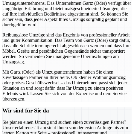
Umzugsunternehmens. Das Unternehmen Gartz (Oder) verfügt über
langjährige Erfahrung und bietet maßgeschneiderte Lösungen, die
auf Ihre individuellen Bedürfnisse abgestimmt sind. So können Sie
sicher sein, dass jeder Aspekt Ihres Umzugs sorgfältig geplant und
durchgeführt wird.
Reibungslose Umzüge sind das Ergebnis von professioneller Arbeit
und guter Kommunikation. Das Team von Gartz (Oder) sorgt dafür,
dass alle Schritte termingerecht abgeschlossen werden und dass Ihre
Möbel, Geräte und persönlichen Gegenstände sicher transportiert
werden. So vermeiden Sie unangenehme Überraschungen am
Umzugstag.
Mit Gartz (Oder) als Umzugsunternehmen haben Sie einen
zuverlässigen Partner an Ihrer Seite. Ob kleiner Wohnungsumzug
oder großes Geschäftswechsel – das Unternehmen passt sich jeder
Situation an und sorgt dafür, dass Ihr Umzug zu einem positiven
Erlebnis wird. Lassen Sie sich von der Expertise und dem Service
überzeugen.
Wir sind für Sie da
Sie planen einen Umzug und suchen einen zuverlässigen Partner?
Unser erfahrenes Team steht Ihnen von der ersten Anfrage bis zum
letzten Karton zur Seite – professionell, transparent und