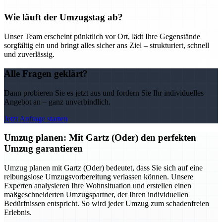
Wie läuft der Umzugstag ab?
Unser Team erscheint pünktlich vor Ort, lädt Ihre Gegenstände
sorgfältig ein und bringt alles sicher ans Ziel – strukturiert, schnell
und zuverlässig.
Alle Fragen geklärt?
Dann probieren Sie es jetzt aus und fordern Sie Ihr individuelles
Angebot an – ganz unverbindlich.
Jetzt Anfrage starten
Umzug planen: Mit Gartz (Oder) den perfekten
Umzug garantieren
Umzug planen mit Gartz (Oder) bedeutet, dass Sie sich auf eine
reibungslose Umzugsvorbereitung verlassen können. Unsere
Experten analysieren Ihre Wohnsituation und erstellen einen
maßgeschneiderten Umzugspartner, der Ihren individuellen
Bedürfnissen entspricht. So wird jeder Umzug zum schadenfreien
Erlebnis.